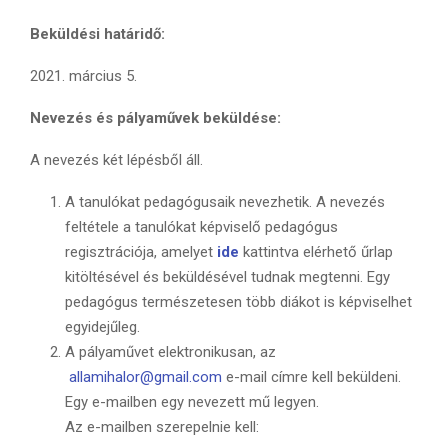
Beküldési határidő:
2021. március 5.
Nevezés és pályaművek beküldése:
A nevezés két lépésből áll.
A tanulókat pedagógusaik nevezhetik. A nevezés
feltétele a tanulókat képviselő pedagógus
regisztrációja, amelyet
ide
kattintva elérhető űrlap
kitöltésével és beküldésével tudnak megtenni. Egy
pedagógus természetesen több diákot is képviselhet
egyidejűleg.
A pályaművet elektronikusan, az
allamihalor@gmail.com
e-mail címre kell beküldeni.
Egy e-mailben egy nevezett mű legyen.
Az e-mailben szerepelnie kell: