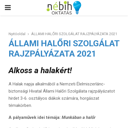
PRIMARY
MENU
Nyitóoldal
ÁLLAMI HALŐRI SZOLGÁLAT RAJZPÁLYÁZATA 2021
ÁLLAMI HALŐRI SZOLGÁLAT
RAJZPÁLYÁZATA 2021
Alkoss a halakért!
A Halak napja alkalmából a Nemzeti Élelmiszerlánc-
biztonsági Hivatal Állami Halőri Szolgálata rajzpályázatot
hirdet 3-6. osztályos diákok számára, horgászat
témakörben.
A pályaművek idei témája:
Munkában a halőr