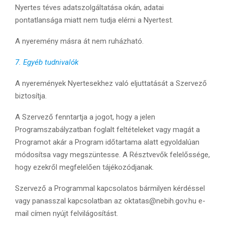
Nyertes téves adatszolgáltatása okán, adatai
pontatlansága miatt nem tudja elérni a Nyertest.
A nyeremény másra át nem ruházható.
7. Egyéb tudnivalók
A nyeremények Nyertesekhez való eljuttatását a Szervező
biztosítja.
A Szervező fenntartja a jogot, hogy a jelen
Programszabályzatban foglalt feltételeket vagy magát a
Programot akár a Program időtartama alatt egyoldalúan
módosítsa vagy megszüntesse. A Résztvevők felelőssége,
hogy ezekről megfelelően tájékozódjanak.
Szervező a Programmal kapcsolatos bármilyen kérdéssel
vagy panasszal kapcsolatban az oktatas@nebih.gov.hu e-
mail címen nyújt felvilágosítást.