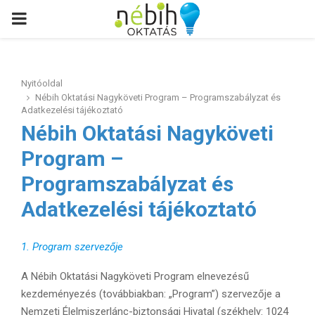
PRIMARY
MENU
Nyitóoldal
Nébih Oktatási Nagyköveti Program – Programszabályzat és
Adatkezelési tájékoztató
Nébih Oktatási Nagyköveti
Program –
Programszabályzat és
Adatkezelési tájékoztató
1. Program szervezője
A Nébih Oktatási Nagyköveti Program elnevezésű
kezdeményezés (továbbiakban: „Program”) szervezője a
Nemzeti Élelmiszerlánc-biztonsági Hivatal (székhely: 1024