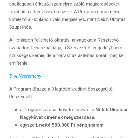
esetlegesen érkező, személyre szóló megkereséseket
továbbítja a Résztvevő részére. A Program során nem
kötelező a Honlapon való megjelenés, mint Nébih Oktatás
Szuperhős.
A Honlapon fellelhető oktatási anyagokat a Résztvevő
szabadon felhasználhatja, a Szervezőtől engedélyt nem
szükséges kérnie, de a forrást az aktivitás során meg kell
említenie.
5. A Nyeremény
A Program díjazza a 3 legtöbb kreditet összegyűjtő
Résztvevőt:
a Program zárását követő tanévtől a
Nébih Oktatási
Nagykövet címének megszerzése
,
egyszeri,
nettó 500.000 Ft pénzjutalom
.