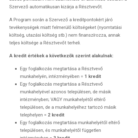
Szervező automatikusan kizárja a Résztvevőt.
A Program során a Szervező a kreditpontokért járó
tevékenységek miatt felmerülő költségeket (nyomtatási
költség, utazási költség stb.) nem finanszírozza, annak
teljes költsége a Résztvevőt terheli.
A kredit értékek a következők szerint alakulnak:
Egy foglalkozás megtartása a Résztvevő
munkahelyén, intézményében =
1 kredit
Egy foglalkozás megtartása a Résztvevő
munkahelyével azonos településen, de másik
intézményben; VAGY munkahelyétől eltérő
településen, de a munkahelyéhez tartozó másik
telephelyen =
2 kredit
Egy foglalkozás megtartása munkahelyétől eltérő
településen, és munkahelyétől független
intézményben =
3 kredit