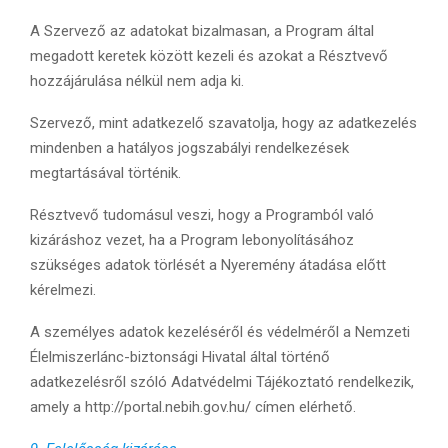
A Szervező az adatokat bizalmasan, a Program által
megadott keretek között kezeli és azokat a Résztvevő
hozzájárulása nélkül nem adja ki.
Szervező, mint adatkezelő szavatolja, hogy az adatkezelés
mindenben a hatályos jogszabályi rendelkezések
megtartásával történik.
Résztvevő tudomásul veszi, hogy a Programból való
kizáráshoz vezet, ha a Program lebonyolításához
szükséges adatok törlését a Nyeremény átadása előtt
kérelmezi.
A személyes adatok kezeléséről és védelméről a Nemzeti
Élelmiszerlánc-biztonsági Hivatal által történő
adatkezelésről szóló Adatvédelmi Tájékoztató rendelkezik,
amely a http://portal.nebih.gov.hu/ címen elérhető.