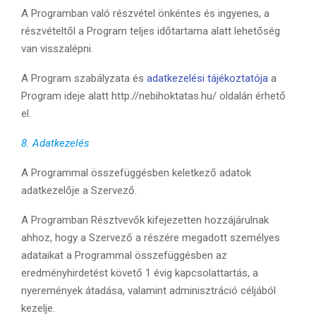
A Programban való részvétel önkéntes és ingyenes, a
részvételtől a Program teljes időtartama alatt lehetőség
van visszalépni.
A Program szabályzata és
adatkezelési tájékoztatója
a
Program ideje alatt http://nebihoktatas.hu/ oldalán érhető
el.
8. Adatkezelés
A Programmal összefüggésben keletkező adatok
adatkezelője a Szervező.
A Programban Résztvevők kifejezetten hozzájárulnak
ahhoz, hogy a Szervező a részére megadott személyes
adataikat a Programmal összefüggésben az
eredményhirdetést követő 1 évig kapcsolattartás, a
nyeremények átadása, valamint adminisztráció céljából
kezelje.