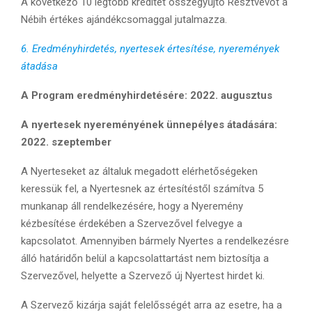
A következő 10 legtöbb kreditet összegyűjtő Résztvevőt a
Nébih értékes ajándékcsomaggal jutalmazza.
6. Eredményhirdetés, nyertesek értesítése, nyeremények
átadása
A Program eredményhirdetésére: 2022. augusztus
A nyertesek nyereményének ünnepélyes átadására:
2022. szeptember
A Nyerteseket az általuk megadott elérhetőségeken
keressük fel, a Nyertesnek az értesítéstől számítva 5
munkanap áll rendelkezésére, hogy a Nyeremény
kézbesítése érdekében a Szervezővel felvegye a
kapcsolatot. Amennyiben bármely Nyertes a rendelkezésre
álló határidőn belül a kapcsolattartást nem biztosítja a
Szervezővel, helyette a Szervező új Nyertest hirdet ki.
A Szervező kizárja saját felelősségét arra az esetre, ha a