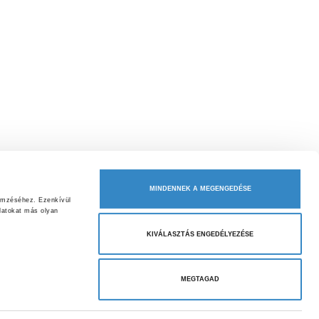
MINDENNEK A MEGENGEDÉSE
emzéséhez. Ezenkívül 
atokat más olyan 
KIVÁLASZTÁS ENGEDÉLYEZÉSE
MEGTAGAD