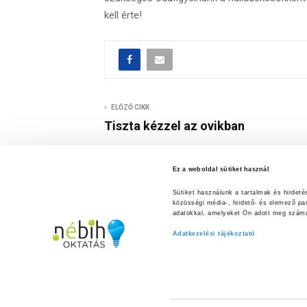
kell érte!
ELŐZŐ CIKK
Tiszta kézzel az ovikban
Ez a weboldal sütiket használ
Sütiket használunk a tartalmak és hirdet
közösségi média-, hirdető- és elemező pa
adatokkal, amelyeket Ön adott meg számuk
Adatkezelési tájékoztató