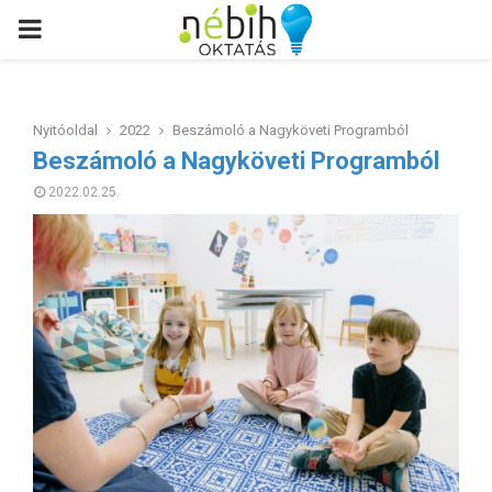
PRIMARY
MENU
Nyitóoldal
2022
Beszámoló a Nagyköveti Programból
Beszámoló a Nagyköveti Programból
2022.02.25.