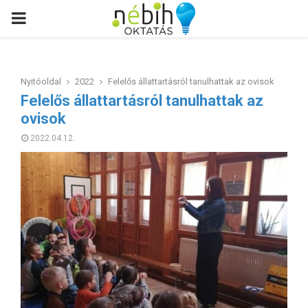
PRIMARY
MENU
Nyitóoldal
2022
Felelős állattartásról tanulhattak az ovisok
Felelős állattartásról tanulhattak az
ovisok
2022.04.12.