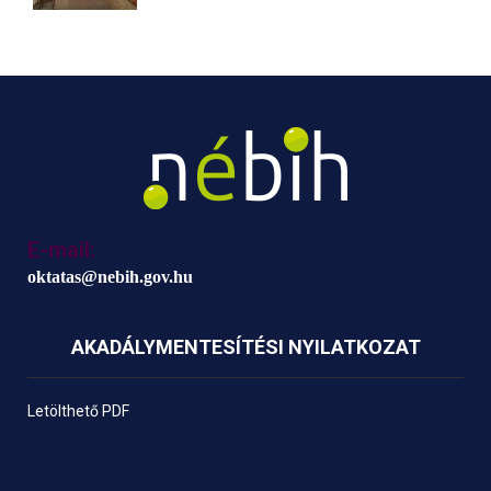
E-mail:
oktatas@nebih.gov.hu
AKADÁLYMENTESÍTÉSI NYILATKOZAT
Letölthető PDF