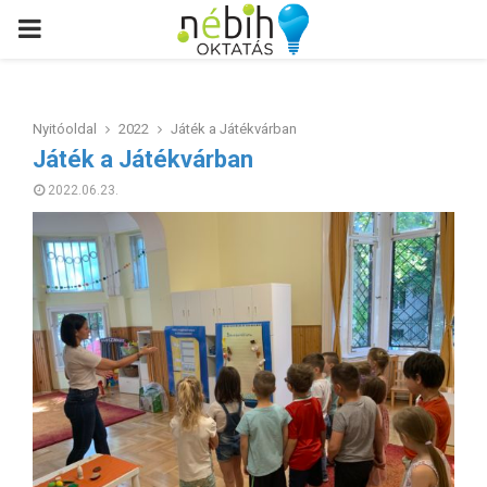
PRIMARY
MENU
Nyitóoldal
2022
Játék a Játékvárban
Játék a Játékvárban
2022.06.23.