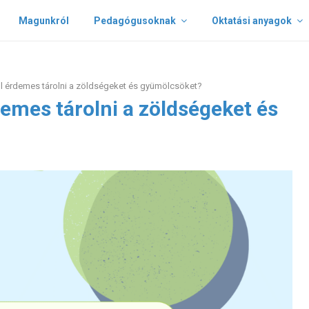
Magunkról
Pedagógusoknak
Oktatási anyagok
l érdemes tárolni a zöldségeket és gyümölcsöket?
emes tárolni a zöldségeket és