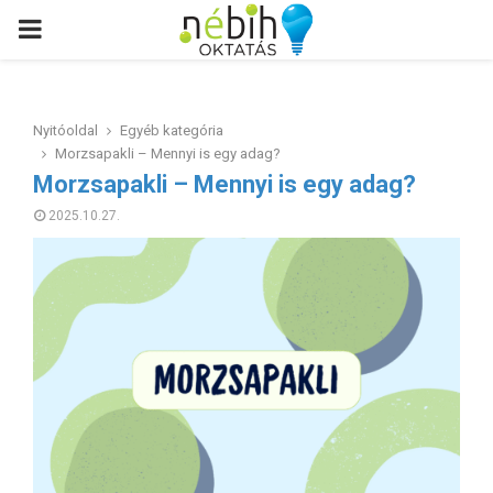
PRIMARY
MENU
Nyitóoldal
Egyéb kategória
Morzsapakli – Mennyi is egy adag?
Morzsapakli – Mennyi is egy adag?
2025.10.27.