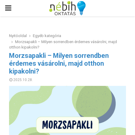
PRIMARY
MENU
Nyitóoldal
Egyéb kategória
Morzsapakli – Milyen sorrendben érdemes vásárolni, majd
otthon kipakolni?
Morzsapakli – Milyen sorrendben
érdemes vásárolni, majd otthon
kipakolni?
2025.10.28.