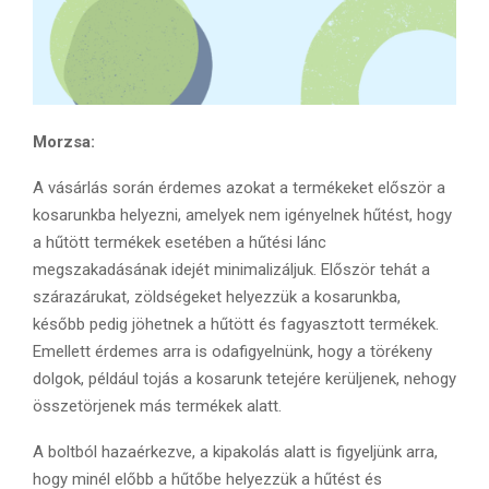
Morzsa:
A vásárlás során érdemes azokat a termékeket először a
kosarunkba helyezni, amelyek nem igényelnek hűtést, hogy
a hűtött termékek esetében a hűtési lánc
megszakadásának idejét minimalizáljuk. Először tehát a
szárazárukat, zöldségeket helyezzük a kosarunkba,
később pedig jöhetnek a hűtött és fagyasztott termékek.
Emellett érdemes arra is odafigyelnünk, hogy a törékeny
dolgok, például tojás a kosarunk tetejére kerüljenek, nehogy
összetörjenek más termékek alatt.
A boltból hazaérkezve, a kipakolás alatt is figyeljünk arra,
hogy minél előbb a hűtőbe helyezzük a hűtést és