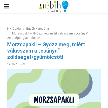
PRIMARY
MENU
Nyitóoldal
Egyéb kategória
Morzsapakli – Győzz meg, miért válasszam a „csúnya”
zöldséget/gyümölcsöt!
Morzsapakli – Győzz meg, miért
válasszam a „csúnya”
zöldséget/gyümölcsöt!
2025.10.28.