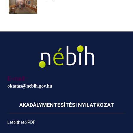
E-mail:
oktatas@nebih.gov.hu
AKADÁLYMENTESÍTÉSI NYILATKOZAT
Letölthető PDF