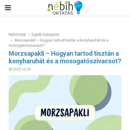
PRIMARY
MENU
Nyitóoldal
Egyéb kategória
Morzsapakli – Hogyan tartod tisztán a konyharuhát és a
mosogatószivacsot?
Morzsapakli – Hogyan tartod tisztán a
konyharuhát és a mosogatószivacsot?
2025.10.28.