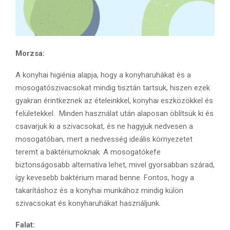
Morzsa:
A konyhai higiénia alapja, hogy a konyharuhákat és a
mosogatószivacsokat mindig tisztán tartsuk, hiszen ezek
gyakran érintkeznek az ételeinkkel, konyhai eszközökkel és
felületekkel. Minden használat után alaposan öblítsük ki és
csavarjuk ki a szivacsokat, és ne hagyjuk nedvesen a
mosogatóban, mert a nedvesség ideális környezetet
teremt a baktériumoknak. A mosogatókefe
biztonságosabb alternatíva lehet, mivel gyorsabban szárad,
így kevesebb baktérium marad benne. Fontos, hogy a
takarításhoz és a konyhai munkához mindig külön
szivacsokat és konyharuhákat használjunk.
Falat: