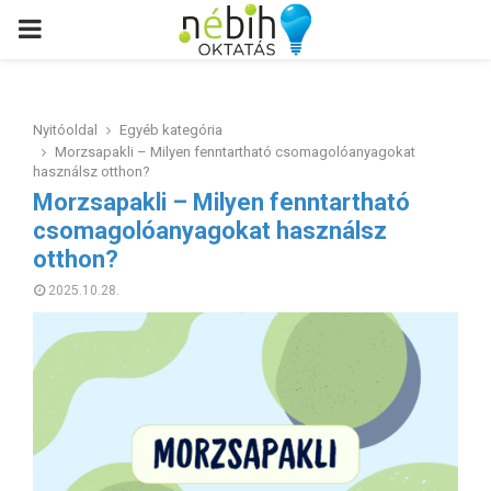
PRIMARY
MENU
Nyitóoldal
Egyéb kategória
Morzsapakli – Milyen fenntartható csomagolóanyagokat
használsz otthon?
Morzsapakli – Milyen fenntartható
csomagolóanyagokat használsz
otthon?
2025.10.28.