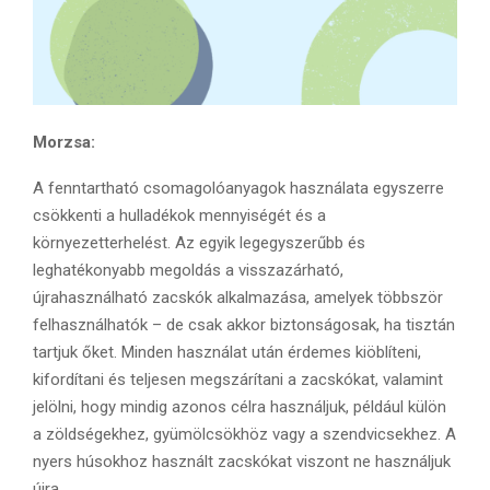
Morzsa:
A fenntartható csomagolóanyagok használata egyszerre
csökkenti a hulladékok mennyiségét és a
környezetterhelést. Az egyik legegyszerűbb és
leghatékonyabb megoldás a visszazárható,
újrahasználható zacskók alkalmazása, amelyek többször
felhasználhatók – de csak akkor biztonságosak, ha tisztán
tartjuk őket. Minden használat után érdemes kiöblíteni,
kifordítani és teljesen megszárítani a zacskókat, valamint
jelölni, hogy mindig azonos célra használjuk, például külön
a zöldségekhez, gyümölcsökhöz vagy a szendvicsekhez. A
nyers húsokhoz használt zacskókat viszont ne használjuk
újra.