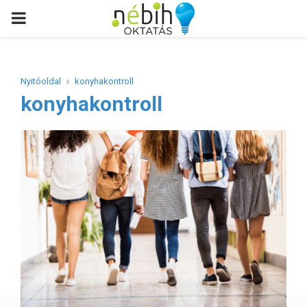
PRIMARY
MENU
Nyitóoldal
konyhakontroll
konyhakontroll