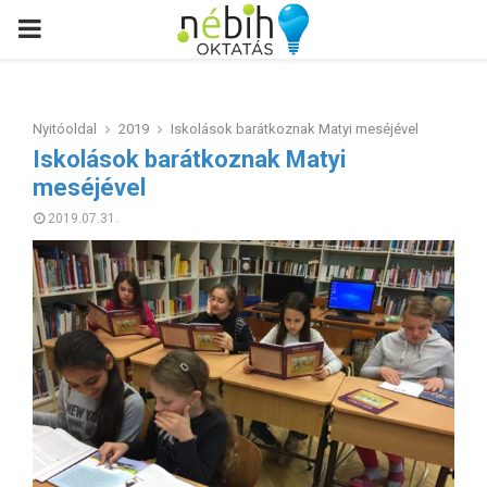
PRIMARY
MENU
Nyitóoldal
2019
Iskolások barátkoznak Matyi meséjével
Iskolások barátkoznak Matyi
meséjével
2019.07.31.