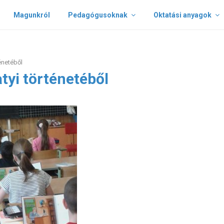
Magunkról
Pedagógusoknak
Oktatási anyagok
énetéből
tyi történetéből