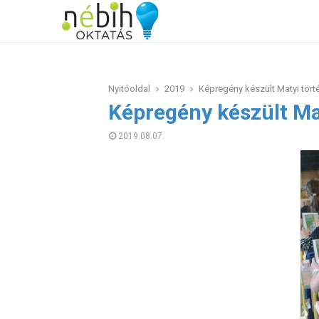
Nyitóoldal
2019
Képregény készült Matyi tört
Képregény készült Ma
2019.08.07.