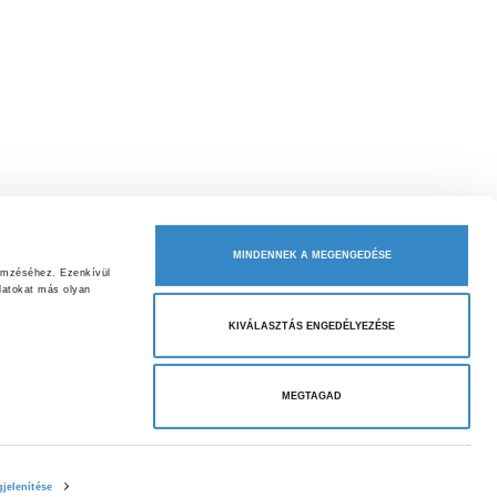
MINDENNEK A MEGENGEDÉSE
emzéséhez. Ezenkívül 
atokat más olyan 
KIVÁLASZTÁS ENGEDÉLYEZÉSE
MEGTAGAD
jelenítése