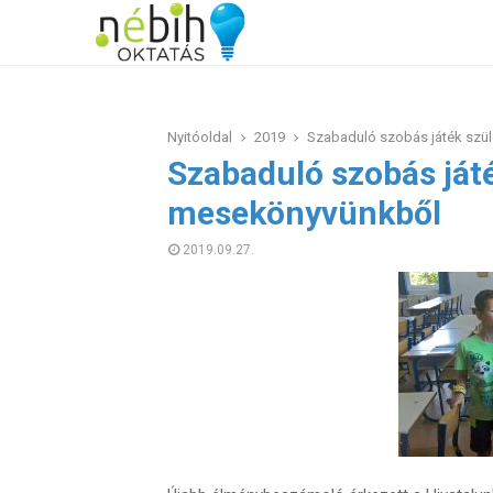
Nyitóoldal
2019
Szabaduló szobás játék szül
Szabaduló szobás játé
mesekönyvünkből
2019.09.27.