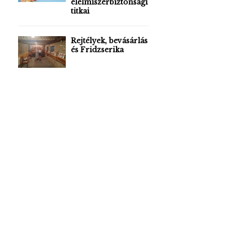
élelmiszerbiztonsági
titkai
Rejtélyek, bevásárlás
és Fridzserika