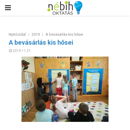
PRIMARY
MENU
Nyitóoldal
2019
A bevásárlás kis hősei
A bevásárlás kis hősei
2019.11.21.