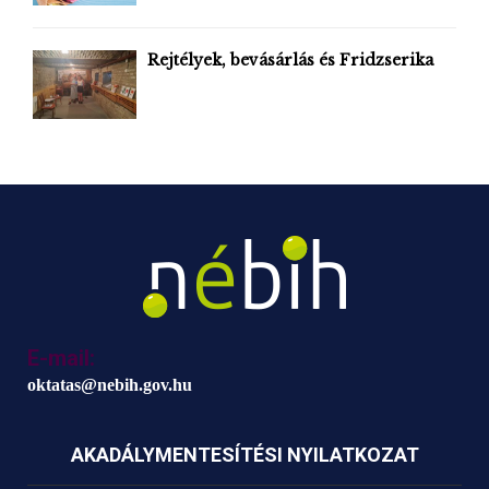
Rejtélyek, bevásárlás és Fridzserika
E-mail:
oktatas@nebih.gov.hu
AKADÁLYMENTESÍTÉSI NYILATKOZAT