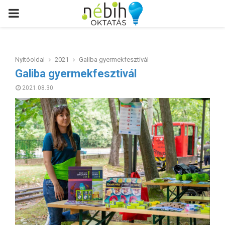
PRIMARY
MENU
Nyitóoldal
2021
Galiba gyermekfesztivál
Galiba gyermekfesztivál
2021.08.30.