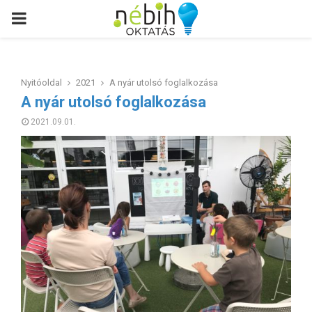
PRIMARY
MENU
Nyitóoldal
2021
A nyár utolsó foglalkozása
A nyár utolsó foglalkozása
2021.09.01.