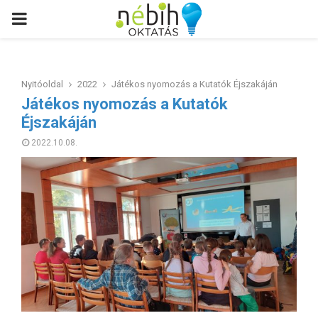
PRIMARY
MENU
Nyitóoldal
2022
Játékos nyomozás a Kutatók Éjszakáján
Játékos nyomozás a Kutatók
Éjszakáján
2022.10.08.