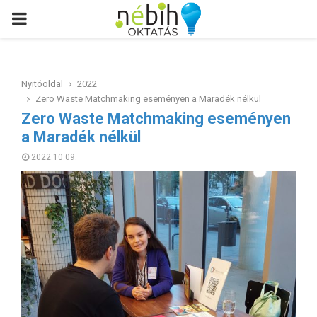
PRIMARY
MENU
Nyitóoldal
2022
Zero Waste Matchmaking eseményen a Maradék nélkül
Zero Waste Matchmaking eseményen
a Maradék nélkül
2022.10.09.