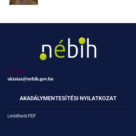
E-mail:
oktatas@nebih.gov.hu
AKADÁLYMENTESÍTÉSI NYILATKOZAT
Letölthető PDF