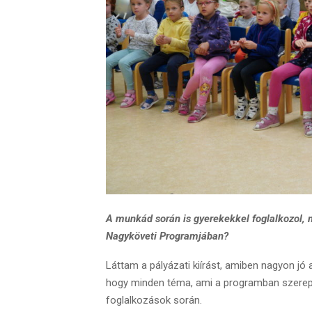
A munkád során is gyerekekkel foglalkozol, m
Nagyköveti Programjában?
Láttam a pályázati kiírást, amiben nagyon jó
hogy minden téma, ami a programban szerepel
foglalkozások során.