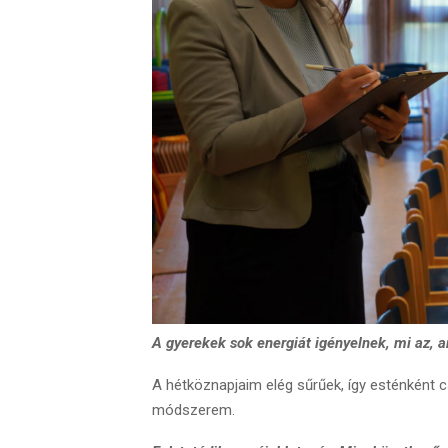
A gyerekek sok energiát igényelnek, mi az, a
A hétköznapjaim elég sűrűek, így esténként c
módszerem.