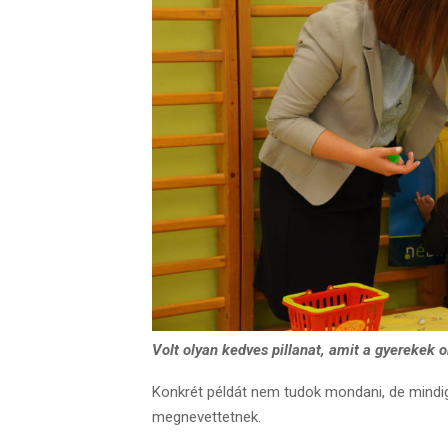
Volt olyan kedves pillanat, amit a gyerekek
Konkrét példát nem tudok mondani, de mindig
megnevettetnek.