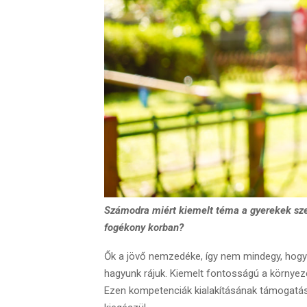
Számodra miért kiemelt téma a gyerekek sze
fogékony korban?
Ők a jövő nemzedéke, így nem mindegy, hogy m
hagyunk rájuk. Kiemelt fontosságú a környez
Ezen kompetenciák kialakításának támogatás