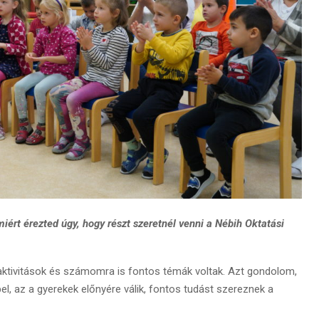
iért érezted úgy, hogy részt szeretnél venni a Nébih Oktatási
 aktivitások és számomra is fontos témák voltak. Azt gondolom,
, az a gyerekek előnyére válik, fontos tudást szereznek a