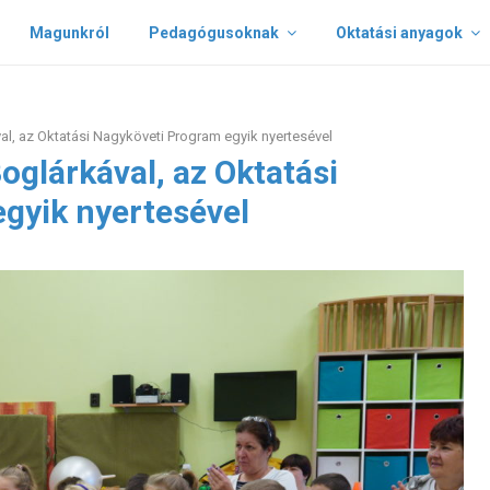
Magunkról
Pedagógusoknak
Oktatási anyagok
val, az Oktatási Nagyköveti Program egyik nyertesével
oglárkával, az Oktatási
gyik nyertesével