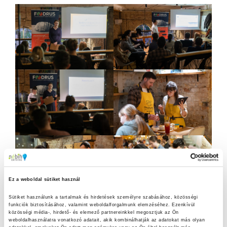
Ez a weboldal sütiket használ
Sütiket használunk a tartalmak és hirdetések személyre szabásához, közösségi 
funkciók biztosításához, valamint weboldalforgalmunk elemzéséhez. Ezenkívül 
közösségi média-, hirdető- és elemező partnereinkkel megosztjuk az Ön 
weboldalhasználatra vonatkozó adatait, akik kombinálhatják az adatokat más olyan 