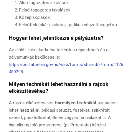
Alsó tagozatos iskolások
Felső tagozatos iskolások
Középiskolások
Felnőttek (akár szakmai, grafikus végzettséggel is)
Hogyan lehet jelentkezni a pályázatra?
Az alábbi linkre kattintva történik a regisztráció és a
pályamunkák beküldése is:
https://portal.nebih.gov.hu/web/forms/shared/-/form/1126
489298
Milyen technikát lehet használni a rajzok
elkészítéséhez?
A rajzok elkészítésekor
bármilyen technikát
szabadon
lehet
használni
, például ceruzát, festéket, zsírkrétát,
szenet, pasztellkrétát, illetve vegyes technikákat is. A
digitális rajzoló programmal (pl. Procreate) készült