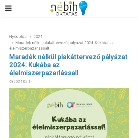
PRIMARY
MENU
Nyitóoldal
2024
Maradék nélkül plakáttervező pályázat 2024: Kukába az
élelmiszerpazarlással!
Maradék nélkül plakáttervező pályázat
2024: Kukába az
élelmiszerpazarlással!
2024.05.14.