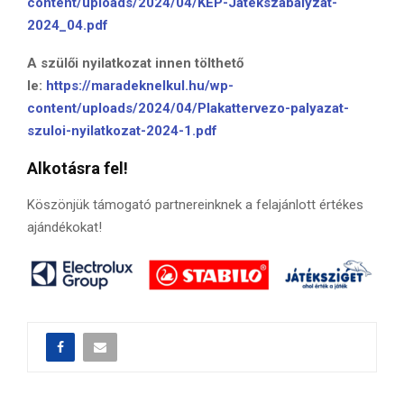
content/uploads/2024/04/KEP-Jatekszabalyzat-
2024_04.pdf
A szülői nyilatkozat innen tölthető
le:
https://maradeknelkul.hu/wp-
content/uploads/2024/04/Plakattervezo-palyazat-
szuloi-nyilatkozat-2024-1.pdf
Alkotásra fel!
Köszönjük támogató partnereinknek a felajánlott értékes
ajándékokat!