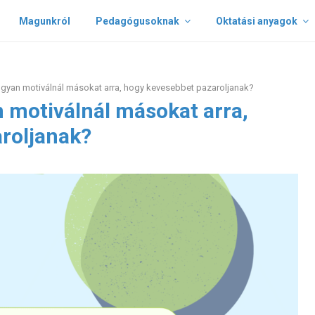
Magunkról
Pedagógusoknak
Oktatási anyagok
gyan motiválnál másokat arra, hogy kevesebbet pazaroljanak?
 motiválnál másokat arra,
roljanak?