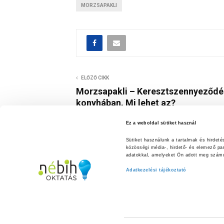
MORZSAPAKLI
ELŐZŐ CIKK
Morzsapakli – Keresztszennyeződé
konyhában. Mi lehet az?
Ez a weboldal sütiket használ
Sütiket használunk a tartalmak és hirdet
közösségi média-, hirdető- és elemező pa
adatokkal, amelyeket Ön adott meg számuk
Adatkezelési tájékoztató