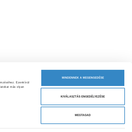
MINDENNEK A MEGENGEDÉSE
emzéséhez. Ezenkívül 
atokat más olyan 
KIVÁLASZTÁS ENGEDÉLYEZÉSE
MEGTAGAD