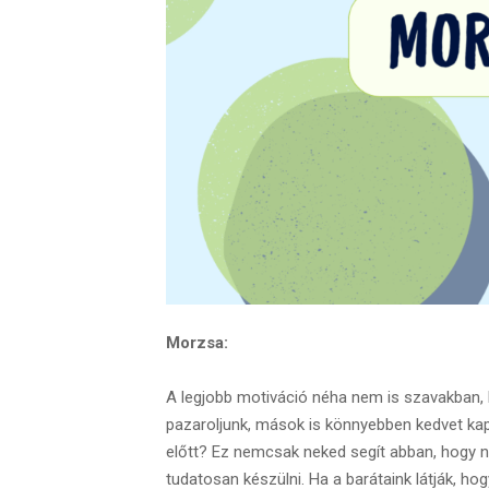
Morzsa:
A legjobb motiváció néha nem is szavakban, 
pazaroljunk, mások is könnyebben kedvet kapha
előtt? Ez nemcsak neked segít abban, hogy n
tudatosan készülni. Ha a barátaink látják, 