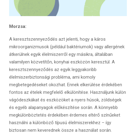
Morzsa:
A keresztszennyeződés azt jelenti, hogy a káros
mikroorganizmusok (például baktériumok) vagy allergének
átkerülnek egyik élelmiszerről egy másikra, általában
valamilyen közvetítőn, konyhai eszközön keresztül. A
keresztszennyeződés az egyik leggyakoribb
élelmiszerbiztonsági probléma, ami komoly
megbetegedéseket okozhat. Ennek elkerülése érdekében
fontos az ételek megfelelő elkülönítése. Használjunk külön
vágódeszkákat és eszközöket a nyers húsok, zöldségek
és egyéb alapanyagok előkészítése során. A könnyebb
megkülönböztetés érdekében érdemes eltérő színűeket
használni a különböző típusú élelmiszerekhez – így
biztosan nem keverednek össze a használat során.