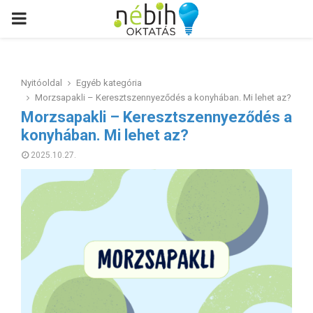
PRIMARY
MENU
Nyitóoldal
Egyéb kategória
Morzsapakli – Keresztszennyeződés a konyhában. Mi lehet az?
Morzsapakli – Keresztszennyeződés a
konyhában. Mi lehet az?
2025.10.27.