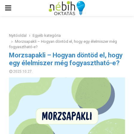
PRIMARY
MENU
Nyitóoldal
Egyéb kategória
Morzsapakli – Hogyan döntöd el, hogy egy élelmiszer még
fogyasztható-e?
Morzsapakli – Hogyan döntöd el, hogy
egy élelmiszer még fogyasztható-e?
2025.10.27.