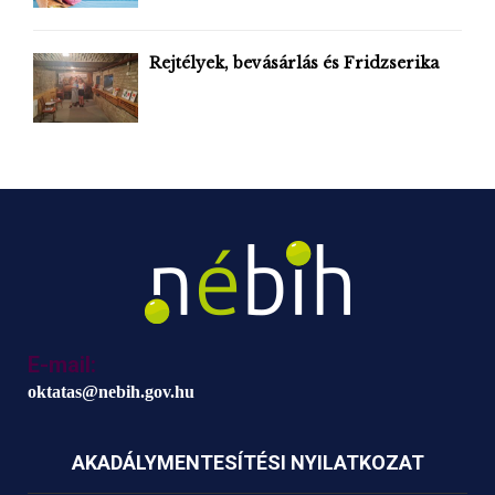
Rejtélyek, bevásárlás és Fridzserika
E-mail:
oktatas@nebih.gov.hu
AKADÁLYMENTESÍTÉSI NYILATKOZAT