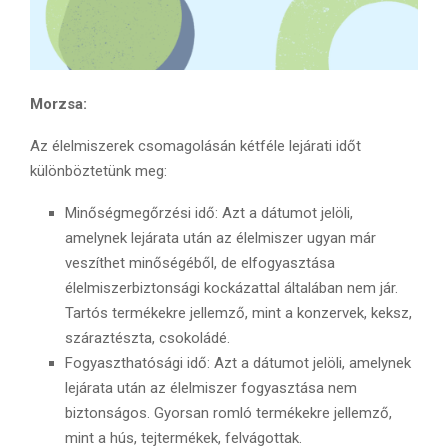
Morzsa:
Az élelmiszerek csomagolásán kétféle lejárati időt
különböztetünk meg:
Minőségmegőrzési idő: Azt a dátumot jelöli,
amelynek lejárata után az élelmiszer ugyan már
veszíthet minőségéből, de elfogyasztása
élelmiszerbiztonsági kockázattal általában nem jár.
Tartós termékekre jellemző, mint a konzervek, keksz,
száraztészta, csokoládé.
Fogyaszthatósági idő: Azt a dátumot jelöli, amelynek
lejárata után az élelmiszer fogyasztása nem
biztonságos. Gyorsan romló termékekre jellemző,
mint a hús, tejtermékek, felvágottak.