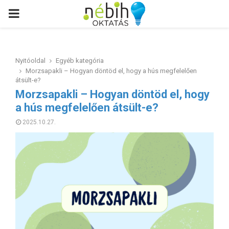
PRIMARY
MENU
Nyitóoldal
Egyéb kategória
Morzsapakli – Hogyan döntöd el, hogy a hús megfelelően
átsült-e?
Morzsapakli – Hogyan döntöd el, hogy
a hús megfelelően átsült-e?
2025.10.27.