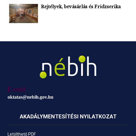
Rejtélyek, bevásárlás és Fridzserika
E-mail:
oktatas@nebih.gov.hu
AKADÁLYMENTESÍTÉSI NYILATKOZAT
Letölthető PDF