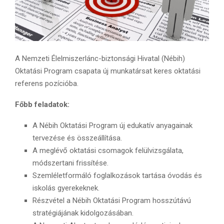
A Nemzeti Élelmiszerlánc-biztonsági Hivatal (Nébih)
Oktatási Program csapata új munkatársat keres oktatási
referens pozícióba.
Főbb feladatok:
A Nébih Oktatási Program új edukatív anyagainak
tervezése és összeállítása.
A meglévő oktatási csomagok felülvizsgálata,
módszertani frissítése.
Szemléletformáló foglalkozások tartása óvodás és
iskolás gyerekeknek.
Részvétel a Nébih Oktatási Program hosszútávú
stratégiájának kidolgozásában.