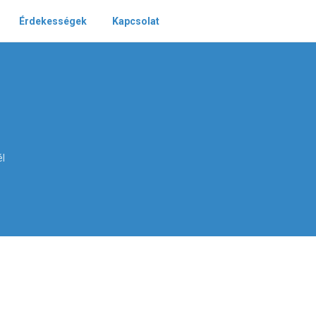
Érdekességek
Kapcsolat
él