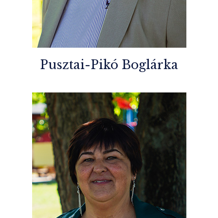
Pusztai-Pikó Boglárka