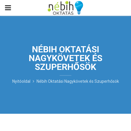
PRIMARY
MENU
NÉBIH OKTATÁSI
NAGYKÖVETEK ÉS
SZUPERHŐSÖK
Nyitóoldal
Nébih Oktatási Nagykövetek és Szuperhősök