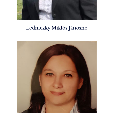
Ledniczky Miklós Jánosné