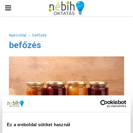
PRIMARY
MENU
Nyitóoldal
befőzés
befőzés
Ez a weboldal sütiket használ