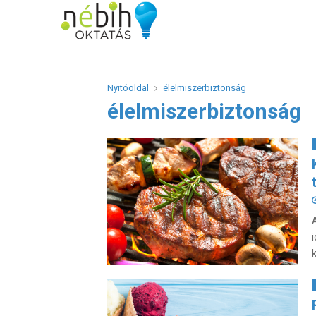
Nyitóoldal
élelmiszerbiztonság
élelmiszerbiztonság