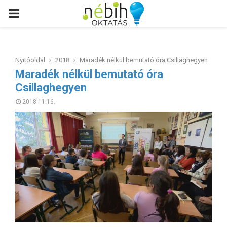
PRIMARY
MENU
Nyitóoldal
2018
Maradék nélkül bemutató óra Csillaghegyen
Maradék nélkül bemutató óra
Csillaghegyen
2018.11.16.