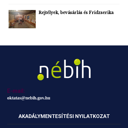
Rejtélyek, bevásárlás és Fridzserika
E-mail:
oktatas@nebih.gov.hu
AKADÁLYMENTESÍTÉSI NYILATKOZAT