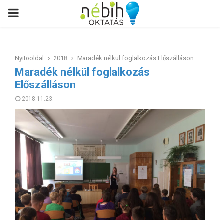
PRIMARY
MENU
Nyitóoldal
2018
Maradék nélkül foglalkozás Előszálláson
Maradék nélkül foglalkozás
Előszálláson
2018.11.23.