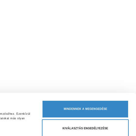
MINDENNEK A MEGENGEDÉSE
emzéséhez. Ezenkívül 
atokat más olyan 
KIVÁLASZTÁS ENGEDÉLYEZÉSE