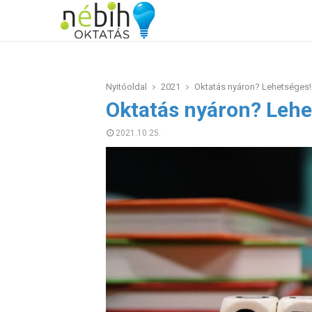
Nyitóoldal
2021
Oktatás nyáron? Lehetséges!
Oktatás nyáron? Lehe
2021.10.25.