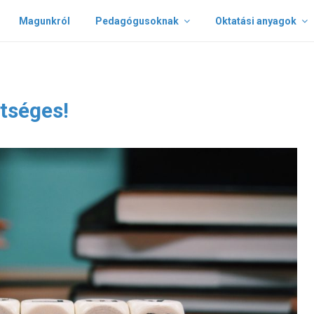
Magunkról
Pedagógusoknak
Oktatási anyagok
tséges!