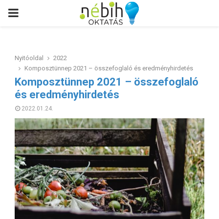
PRIMARY
MENU
Nyitóoldal
2022
Komposztünnep 2021 – összefoglaló és eredményhirdetés
Komposztünnep 2021 – összefoglaló
és eredményhirdetés
2022.01.24.