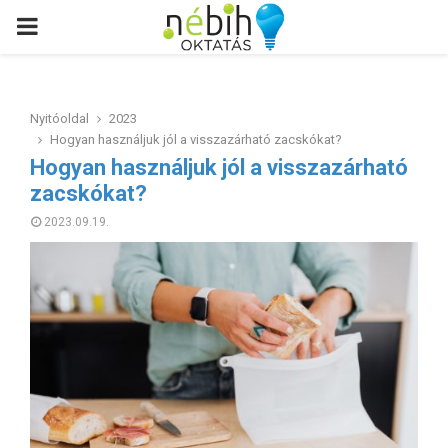
PRIMARY
MENU
Nyitóoldal
2023
Hogyan használjuk jól a visszazárható zacskókat?
Hogyan használjuk jól a visszazárható
zacskókat?
2023.09.19.