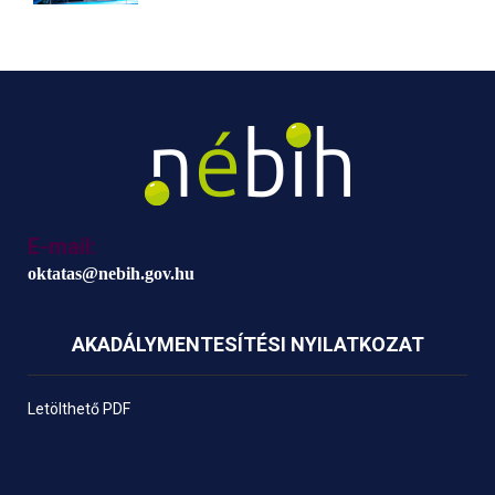
E-mail:
oktatas@nebih.gov.hu
AKADÁLYMENTESÍTÉSI NYILATKOZAT
Letölthető PDF