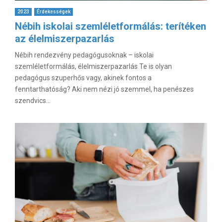
2023
Érdekességek
Nébih iskolai szemléletformálás: terítéken
az élelmiszerpazarlás
Nébih rendezvény pedagógusoknak – iskolai
szemléletformálás, élelmiszerpazarlás Te is olyan
pedagógus szuperhős vagy, akinek fontos a
fenntarthatóság? Aki nem nézi jó szemmel, ha penészes
szendvics...