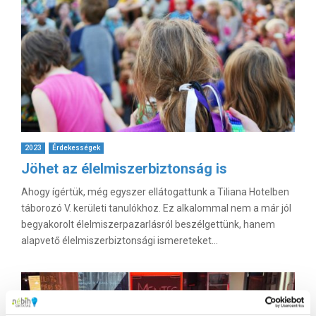
2023
Érdekességek
Jöhet az élelmiszerbiztonság is
Ahogy ígértük, még egyszer ellátogattunk a Tiliana Hotelben
táborozó V. kerületi tanulókhoz. Ez alkalommal nem a már jól
begyakorolt élelmiszerpazarlásról beszélgettünk, hanem
alapvető élelmiszerbiztonsági ismereteket...