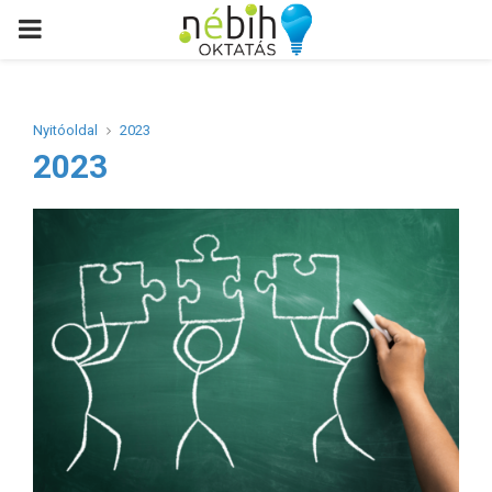
PRIMARY
MENU
Nyitóoldal
2023
2023