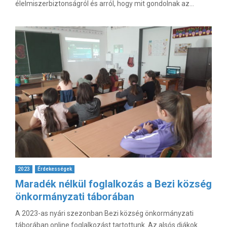
élelmiszerbiztonságról és arról, hogy mit gondolnak az...
2023
Érdekességek
Maradék nélkül foglalkozás a Bezi község
önkormányzati táborában
A 2023-as nyári szezonban Bezi község önkormányzati
táborában online foglalkozást tartottunk. Az alsós diákok