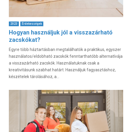
2023
Érdekességek
Hogyan használjuk jól a visszazárható
zacskókat?
Egyre több háztartásban megtalálhatók a praktikus, egyszer
használatos/eldobható zacskók fenntarthatóbb alternatívája
a visszazárható zacskók. Használatuknak csak a
kreativitásunk szabhat határt. Használjuk fagyasztáshoz,
készételek tárolásához, a...