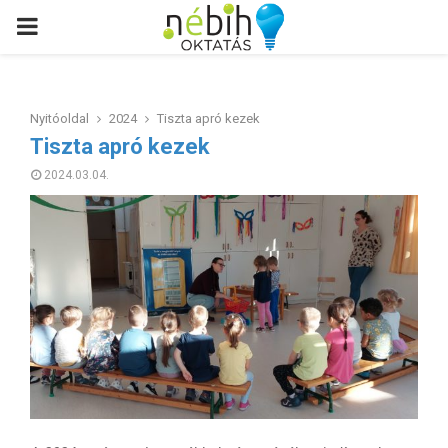
PRIMARY
MENU
Nyitóoldal
2024
Tiszta apró kezek
Tiszta apró kezek
2024.03.04.