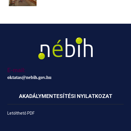
E-mail:
oktatas@nebih.gov.hu
AKADÁLYMENTESÍTÉSI NYILATKOZAT
Letölthető PDF