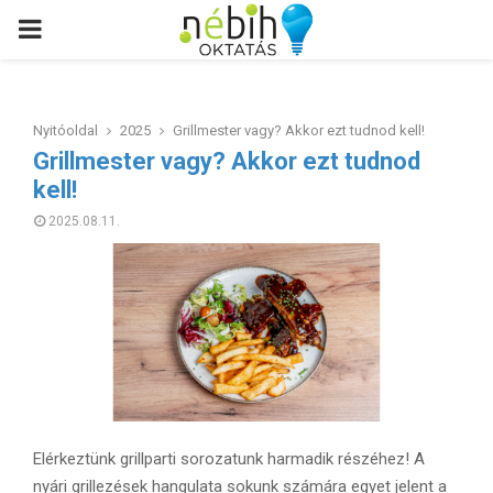
PRIMARY
MENU
Nyitóoldal
2025
Grillmester vagy? Akkor ezt tudnod kell!
Grillmester vagy? Akkor ezt tudnod
kell!
2025.08.11.
Elérkeztünk grillparti sorozatunk harmadik részéhez! A
nyári grillezések hangulata sokunk számára egyet jelent a