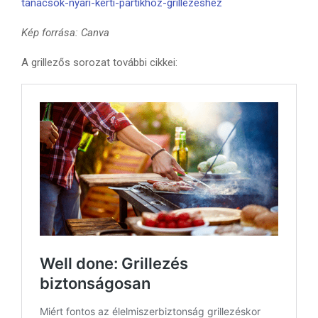
tanacsok-nyari-kerti-partikhoz-grillezeshez
Kép forrása: Canva
A grillezős sorozat további cikkei: