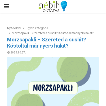
PRIMARY
MENU
Nyitóoldal
Egyéb kategória
Morzsapakli – Szereted a sushit? Kóstoltál már nyers halat?
Morzsapakli – Szereted a sushit?
Kóstoltál már nyers halat?
2025.10.27.