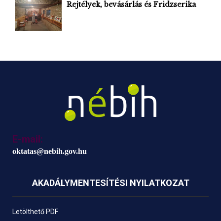
Rejtélyek, bevásárlás és Fridzserika
E-mail:
oktatas@nebih.gov.hu
AKADÁLYMENTESÍTÉSI NYILATKOZAT
Letölthető PDF