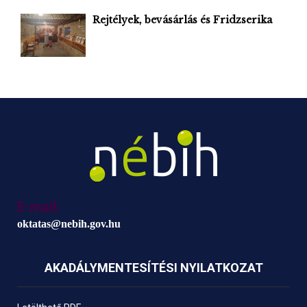
Rejtélyek, bevásárlás és Fridzserika
E-mail:
oktatas@nebih.gov.hu
AKADÁLYMENTESÍTÉSI NYILATKOZAT