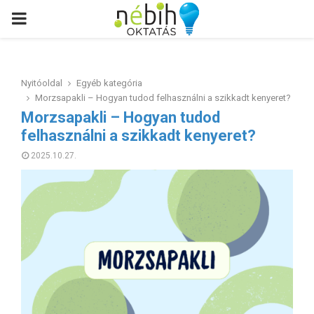
PRIMARY
MENU
Nyitóoldal
Egyéb kategória
Morzsapakli – Hogyan tudod felhasználni a szikkadt kenyeret?
Morzsapakli – Hogyan tudod
felhasználni a szikkadt kenyeret?
2025.10.27.