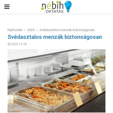
PRIMARY
MENU
Nyitóoldal
2025
Svédasztalos menzák biztonságosan
Svédasztalos menzák biztonságosan
2025.10.28.