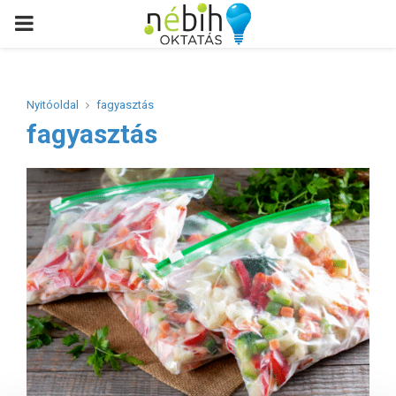
PRIMARY
MENU
Nyitóoldal
fagyasztás
fagyasztás