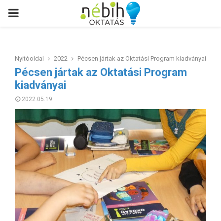
PRIMARY
MENU
Nyitóoldal
2022
Pécsen jártak az Oktatási Program kiadványai
Pécsen jártak az Oktatási Program
kiadványai
2022.05.19.