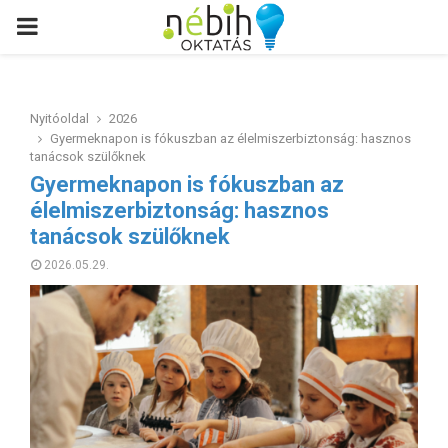
PRIMARY
MENU
Nyitóoldal
2026
Gyermeknapon is fókuszban az élelmiszerbiztonság: hasznos
tanácsok szülőknek
Gyermeknapon is fókuszban az
élelmiszerbiztonság: hasznos
tanácsok szülőknek
2026.05.29.