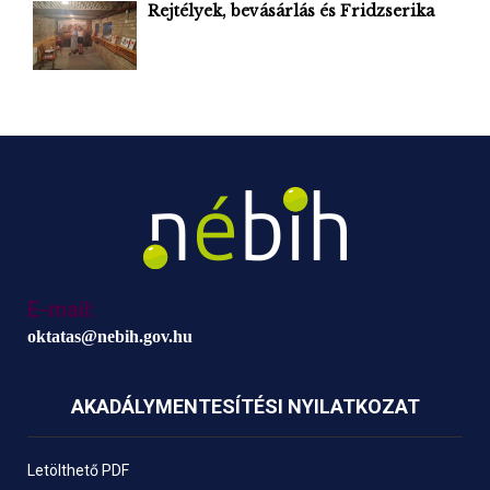
Rejtélyek, bevásárlás és Fridzserika
E-mail:
oktatas@nebih.gov.hu
AKADÁLYMENTESÍTÉSI NYILATKOZAT
Letölthető PDF