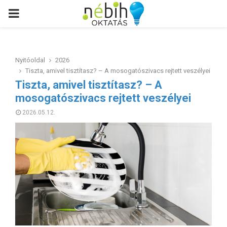
PRIMARY
MENU
Nyitóoldal
2026
Tiszta, amivel tisztítasz? – A mosogatószivacs rejtett veszélyei
Tiszta, amivel tisztítasz? – A
mosogatószivacs rejtett veszélyei
2026.05.12.