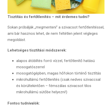
Tisztítás és fertőtlenítés – mit érdemes tudni?
Sokan próbálják „megmenteni” a szivacsot fertőtlenítéssel,
ami bár hasznos lehet, de nem feltétlen jelent végleges
megoldást.
Lehetséges tisztítási módszerek:
alapos átöblítés forró vízzel, fertőtlenítő hatású
mosogatószerrel
mosogatógépben, magas hőfokon történő tisztítás
mikrohullámú fertőtlenítés (csak nedves szivaccsal
és körültekintően – fémszálas szivacsot tilos
mikrohullámú sütőbe helyezni!)
Fontos tudnivalók: