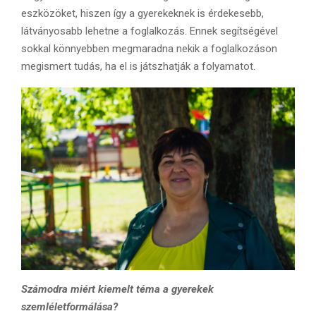
eszközöket, hiszen így a gyerekeknek is érdekesebb,
látványosabb lehetne a foglalkozás. Ennek segítségével
sokkal könnyebben megmaradna nekik a foglalkozáson
megismert tudás, ha el is játszhatják a folyamatot.
Számodra miért kiemelt téma a gyerekek
szemléletformálása?