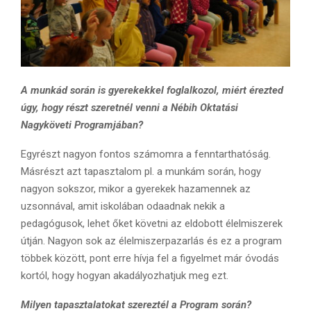
A munkád során is gyerekekkel foglalkozol, miért érezted
úgy, hogy részt szeretnél venni a Nébih Oktatási
Nagyköveti Programjában?
Egyrészt nagyon fontos számomra a fenntarthatóság.
Másrészt azt tapasztalom pl. a munkám során, hogy
nagyon sokszor, mikor a gyerekek hazamennek az
uzsonnával, amit iskolában odaadnak nekik a
pedagógusok, lehet őket követni az eldobott élelmiszerek
útján. Nagyon sok az élelmiszerpazarlás és ez a program
többek között, pont erre hívja fel a figyelmet már óvodás
kortól, hogy hogyan akadályozhatjuk meg ezt.
Milyen tapasztalatokat szereztél a Program során?