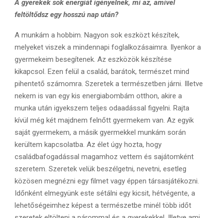
A gyerekek sok energiát igényelnek, mi az, amivel
feltöltődsz egy hosszú nap után?
A munkám a hobbim. Nagyon sok eszközt készítek,
melyeket viszek a mindennapi foglalkozásaimra. Ilyenkor a
gyermekeim besegítenek. Az eszközök készítése
kikapcsol. Ezen felül a család, barátok, természet mind
pihentető számomra. Szeretek a természetben járni. Illetve
nekem is van egy kis energiabombám otthon, akire a
munka után igyekszem teljes odaadással figyelni. Rajta
kívül még két majdnem felnőtt gyermekem van. Az egyik
saját gyermekem, a másik gyermekkel munkám során
kerültem kapcsolatba. Az élet úgy hozta, hogy
családbafogadással magamhoz vettem és sajátomként
szeretem. Szeretek velük beszélgetni, nevetni, esetleg
közösen megnézni egy filmet vagy éppen társasjátékozni.
Időnként elmegyünk este sétálni egy kicsit, hétvégente, a
lehetőségeimhez képest a természetbe minél több időt
szeretek eltölteni a párommal és a gyerekekkel. Illetve ami