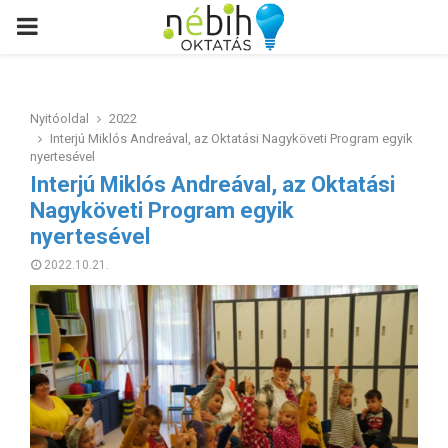
PRIMARY
MENU
Nyitóoldal
2022
Interjú Miklós Andreával, az Oktatási Nagyköveti Program egyik
nyertesével
Interjú Miklós Andreával, az Oktatási
Nagyköveti Program egyik
nyertesével
2022.10.21.