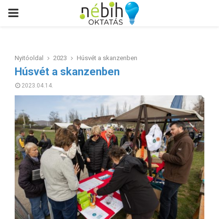
PRIMARY
MENU
Nyitóoldal
2023
Húsvét a skanzenben
Húsvét a skanzenben
2023.04.14.